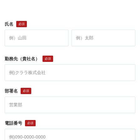
氏名
勤務先（貴社名）
部署名
電話番号